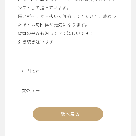
ンスとして通っています。
悪い所をすぐ見抜いて施術してくださり、終わっ
たあとは毎回体が元気になります。
背骨の歪みも治ってきて嬉しいです！
引き続き通います！
← 前の声
次の声 →
一覧へ戻る