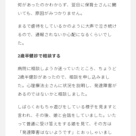
何があったのかわからず、翌日に保育士さんに聞
いても、原因がみつかりません。
まるで虐待をしているかのように大声で泣き続け
るので、通報されないか心配になるくらいでし
た。
2
歳半健診で相談する
病院に相談しようか迷っていたところ、ちょうど
2歳半健診があったので、相談を申し込みまし
た。心理療法士さんに状況を説明し、発達障害が
あるのではないかと相談しました。
しばらくおもちゃ遊びをしている様子を見ますと
言われ、その後、娘と会話をしていました。いた
って普通に受け答えをする娘を見て、その方は
「発達障害はないようです」とおっしゃいまし