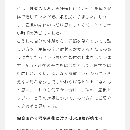
私は、骨盤の歪みから妊娠しにくかった身体を整
体で治していただき、娘を授かりました。しか
し、産後の身体の状態は思わしくなく、とても辛
い時期を過ごしました。
こうした自分の体験から、妊娠を望んでいても難
しい方や、産後の辛い症状をかかえる方たちのお
役に立てたらという思いで整体の仕事をしていま
す。産前・産後の辛さをはじめとして、医学では
対応しきれない、なかなか家族にもわかってもら
えない痛みを少しでもやわらげるヒントになれば
と思い、これから何回かに分けて、私の「産後ト
ラブル」とその対処について、みなさんにご紹介
できればと思います。
保育園から帰宅直後に泣き叫ぶ現象が始まる