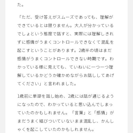
た。
「ただ、受け答えがスムーズであっても、理解が
できているとは限りません。大人が分かっている
でしょという態度で話すと、実際には理解しきれ
ずに感情がうまくコントロールできなくて混乱を
起こすということがあります。2歳半の頃はまだ
感情がうまくコントロールできない時期です。わ
かっている様に見えても、ていねいに一つ一つ理
解しているかどうか確かめながらお話ししてあげ
てください」と言われました。
1歳前に単語を話し始め、2歳には話が通じるよう
になったので、わかっていると思い込んでしまっ
ていたのかもしれません。「言葉」と「感情」が
まだうまく結びついていないまま混乱し、かんし
ゃくを起こしていたのかもしれません。